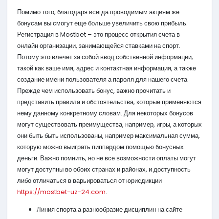
Помимо того, благодаря всегда проводимым акциям же
бонусам вы смогут еще больше увеличить свою прибыль.
Регистрация в Mostbet – это процесс открытия счета в
онлайн организации, занимающейся ставками на спорт.
Потому это влечет за собой ввод собственной информации,
такой как ваше имя, адрес и контактная информация, а также
создание имени пользователя а пароля для нашего счета.
Прежде чем использовать бонус, важно прочитать и
представить правила и обстоятельства, которые применяются
нему данному конкретному словам. Для некоторых бонусов
могут существовать преимущества, например, игры, а которых
они быть быть использованы, например максимальная сумма,
которую можно выиграть пиппардом помощью бонусных
деньги. Важно помнить, но не все возможности оплаты могут
могут доступны во обоих странах и районах, и доступность
либо отличаться в варьироваться от юрисдикции
https://mostbet-uz-24.com
.
Линия спорта а разнообразие дисциплин на сайте