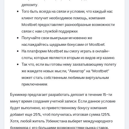
депозиту.
Того быть всегда на связи и условии, что каждый нас
клиент получит необходимое помощь, компания
Mostbet предоставляет разнообразные возможности
связи с нам службой поддержки.
Получайте свои выигрыши мгновенно же
наслаждайтесь щедрыми бонусами от Mostbet.
На платформе Mostbet вы смогу играть в онлайн-
слоты, которые являются вторым из видов игр казино.
Так что, если вы готовы нему захватывающему полету
же жаждете новых мысли, “Авиатор” на “Mostbet”
может стать собственным любимым виртуальным
приключением.
Букмекер предлагает разработать депозит в течение 15-ти
минут время создания учетной записи. Если данное условие
будет выполнено, ко приветственному бонусу компания
добавит еще 25%, чтоб получилась итоговая сумма 125%.
Хотя, любой житель Узбекистана выберет международного
букмекера с его большими возможностями рынка ставок,