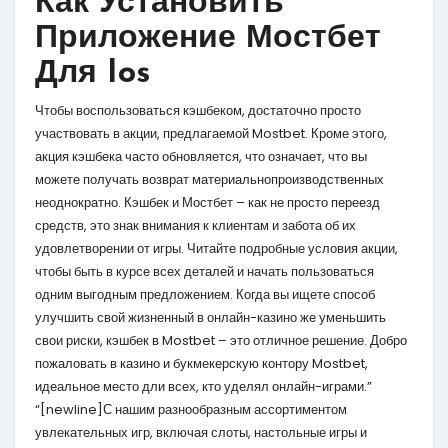
Как Установить
Приложение Мостбет
Для Ios
Чтобы воспользоваться кэшбеком, достаточно просто
участвовать в акции, предлагаемой Mostbet. Кроме этого,
акция кэшбека часто обновляется, что означает, что вы
можете получать возврат материальнопроизводственных
неоднократно. Кэшбек и Мостбет – как не просто переезд
средств, это знак внимания к клиентам и забота об их
удовлетворении от игры. Читайте подробные условия акции,
чтобы быть в курсе всех деталей и начать пользоваться
одним выгодным предложением. Когда вы ищете способ
улучшить свой жизненный в онлайн-казино же уменьшить
свои риски, кэшбек в Mostbet – это отличное решение. Добро
пожаловать в казино и букмекерскую контору Mostbet,
идеальное место дли всех, кто уделял онлайн-играми.”
“[newline]С нашим разнообразным ассортиментом
увлекательных игр, включая слоты, настольные игры и