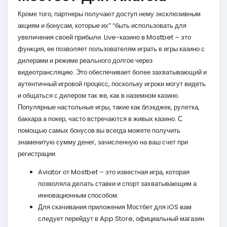
Кроме того, партнеры получают доступ нему эксклюзивным
акциям и бонусам, которые их” “быть использовать для
увеличения своей прибыли. Live-казино в Mostbet – это
функция, ее позволяет пользователям играть в игры казино с
дилерами и режиме реального долгое через
видеотрансляцию. Это обеспечивает более захватывающий и
аутентичный игровой процесс, поскольку игроки могут видеть
и общаться с дилером так же, как в наземном казино.
Популярные настольные игры, такие как блэкджек, рулетка,
баккара а покер, часто встречаются в живых казино. С
помощью самых бонусов вы всегда можете получить
знаменитую сумму денег, зачисленную на ваш счет при
регистрации.
Aviator от Mostbet – это известная игра, которая
позволяла делать ставки и спорт захватывающим а
инновационным способом.
Для скачивания приложения Мостбет для iOS вам
следует перейдут в App Store, официальный магазин