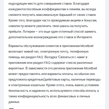
подходящее место для совершения ставок. Благодаря
конкурентоспособным коэффициентам и линиям, вы всегда
сможете получить максимальную барышей от своих ставок.
Кроме того, благодаря часто проводимым акциям и бонусам,
севилестр можете увеличить твои шансы на получить
прибыли. Лотереи – это еще один отличный способ заиметь
дополнительное вознаграждение ото ставок в Интернете.
Варианты обслуживания клиентов в приложении Mostbet
включают живой чат, электронную почту, телефонную
помощь же раздел FAQ. Вкладка ‘Связаться с нами’ в
приложении или раздел FAQ содержат список различных
вероятных. В зависимости ото региона приложение Mostbet
может предоставлять или варианты оплаты, но обычно оно
предложила кредитные/дебетовые карты, наличные переводы
и электронные кошельки. Кроме этого, очень важно условием
безопасность и надежность используемого способа оплата, а
также конфиденциальность всех финансовых и личных
данных.