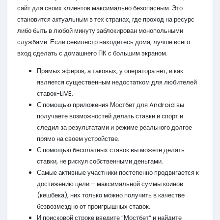
сайт для своих клиентов максимально безопасным. Это
становится актуальным в тех странах, где проход на ресурс
либо быть в любой минуту заблокирован монопольными
службами. Если севилестр находитесь дома, лучше всего
вход сделать с домашнего ПК с большим экраном.
Прямых эфиров, а таковых, у оператора нет, и как
является существенным недостатком для любителей
ставок-LIVE.
С помощью приложения Мостбет для Android вы
получаете возможностей делать ставки и спорт и
следил за результатами и режиме реального долгое
прямо на своем устройстве.
С помощью бесплатных ставок вы можете делать
ставки, не рискуя собственными деньгами.
Самые активные участники постепенно продвигается к
достижению цели – максимальной суммы коинов
(кешбека), них только можно получить в качестве
безвозмездно от проигрышных ставок.
И поисковой строке введите “Мостбет” и найдите