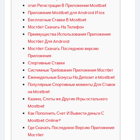
этап Регистрации В Приложении Mostbet
Приложение Mostbet для Android И Ios
Бесплатные Ставки В Mostbet
Мостбет Скачать На Телефон
Преимущества Использования Приложения
Мостбет Для Android
Мостбет Скачать Последнюю версию
Приложения
Спортивные Ставки
Системные Требования Приложения Мостбет
Еженедельные Бонусы На Депозит и Mostbet
Популярные Спортивные моменты Для Ставок
на Mostbet
Казино, Слоты же Другие Игры остального
Mostbet
Как Пополнить Счет И Вывести деньги С
Mostbet Online?
Где Скачать Последнюю Версию Приложения
Мостбет