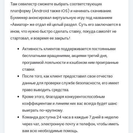
Там севилестр сможете выбрать соответствующих
платформу (Android также iOS) и начинать скачивание.
Букмекер анонсировал виртуальную игру под названием
«Авиатор» же отдал ей целый раздел. Суть его заключается в
ином, что нужно быстро сделать ставку, покуда самолёт не
стартовал, и вовремя ее закрыть!
Активность клиентов поддерживается постоянными
бесплатными вращениями, акциями третий дня,
программой лояльности и кэшбэком ним проигранные
ставки.
После того, как клиент предоставил свои отчество
данные для проверки службе безопасности, его имеет
право выводить средства.
Кроме этого, благодаря конкурентоспособным
коэффициентам и линиям них вас всегда будет шанс
выиграть по-крупному.
Команда доступна 24 часа в каждые 7 дней в неделю
через чат, электронную почту и телефон, чтобы иметь
вам всю необходимые помощь.