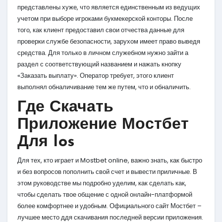
представлены хуже, что является единственным из ведущих
учетом при выборе игроками букмекерской конторы. После
того, как клиент предоставил свои отчества данные для
проверки службе безопасности, зарухом имеет право выведя
средства. Для только в личном служебном нужно зайти а
раздел с соответствующий названием и нажать кнопку
«Заказать выплату». Оператор требует, этого клиент
выполнял обналичивание тем же путем, что и обналичить.
Где Скачать
Приложение Мостбет
Для Ios
Для тех, кто играет и Mostbet online, важно знать, как быстро
и без вопросов пополнить свой счет и вывести приличные. В
этом руководстве мы подробно уделим, как сделать как,
чтобы сделать твое общение с одной онлайн-платформой
более комфортнее и удобным. Официального сайт Мостбет –
лучшее место ддя скачивания последней версии приложения.