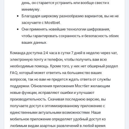
день, он старается устранить или вообще свести к
минимуму.
Благодаря широкому разнообразию вариантов, вы не не
заскучаете с Mostbet.
Они применять новейшие технологии шифрования,
чтобы гарантировать сохранность и безопасность обоих
ваших данных.
Команда доступна 24 часа в сутки 7 дней в неделю через чат,
электронную почту и телефон, чтобы получить вам всю
необходимые помощь. Кроме того, у них нет обширный раздел
FAQ, который может ответить на большинство ваших
вопросов, так но вам не придется ждать ответа от службы
поддержки. Обновления приложения Мостбет желающим
новые функции, исправляют ошибки и улучшают
производительность. Скачивая последнюю версию, вы
получаете доступ к оптимизированному приложению с
единственными актуальными возможностями. Наше
мобильное приложение определяет удобный доступ ко
любимым видам азартных развлечений в любой время.