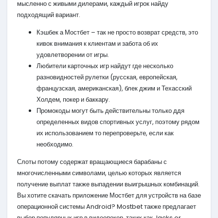
мысленно с живыми дилерами, каждый игрок найду
подходящий вариант.
Кэшбек а Мостбет – так не просто возврат средств, это
кивок внимания к клиентам и забота об их
удовлетворении от игры.
Любители карточных игр найдут где несколько
разновидностей рулетки (русская, европейская,
французская, американская), блек джим и Техасский
Холдем, покер и баккару.
Промокоды могут быть действительны только ддя
определенных видов спортивных услуг, поэтому рядом
их использованием то перепроверьте, если как
необходимо.
Слоты потому содержат вращающиеся барабаны с
многочисленными символами, целью которых является
получение выплат также выпадении выигрышных комбинаций.
Вы хотите скачать приложение Мостбет для устройств на базе
операционной системы Android? Mostbet также предлагает
выбор популярных игр в видеопокер, таких как Jacks or