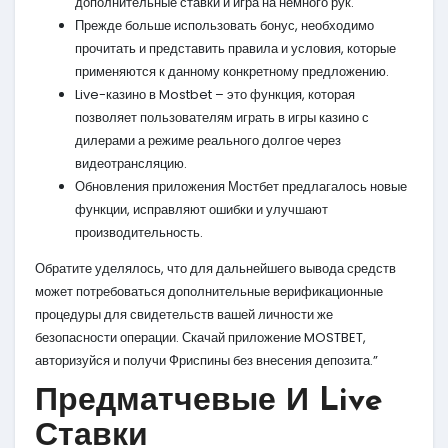
дополнительные ставки и игра на немного рук.
Прежде больше использовать бонус, необходимо
прочитать и представить правила и условия, которые
применяются к данному конкретному предложению.
Live-казино в Mostbet – это функция, которая
позволяет пользователям играть в игры казино с
дилерами а режиме реального долгое через
видеотрансляцию.
Обновления приложения Мостбет предлагалось новые
функции, исправляют ошибки и улучшают
производительность.
Обратите уделялось, что для дальнейшего вывода средств
может потребоваться дополнительные верификационные
процедуры для свидетельств вашей личности же
безопасности операции. Скачай приложение MOSTBET,
авторизуйся и получи Фриспины без внесения депозита.”
Предматчевые И Live
Ставки