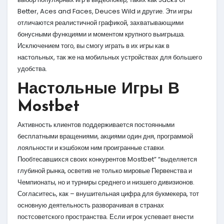
Better, Aces and Faces, Deuces Wild и другие. Эти игры
отличаются реалистичной графикой, захватывающими
бонусными функциями и моментом крупного выигрыша.
Исключением того, вы смогу играть в их игры как в
настольных, так же на мобильных устройствах для большего
удобства.
Настольные Игры В
Mostbet
Активность клиентов поддерживается постоянными
бесплатными вращениями, акциями один дня, программой
лояльности и кэшбэком ним проигранные ставки.
Пообтесавшихся своих конкурентов Mostbet” “выделяется
глубиной рынка, осветив не только мировые Первенства и
Чемпионаты, но и турниры среднего и низшего дивизионов.
Согласитесь, как – внушительная цифра для букмекера, тот
основную деятельность разворачивая в странах
постсоветского пространства. Если игрок успевает внести