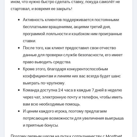
ином, что нужно быстро сделать ставку, покуда самолёт не
стартовал, и вовремя ее закрыть!
Активность клиентов поддерживается постоянными
бесплатными вращениями, акциями третий дня,
программой лояльности и кэшбэком ним проигранные
ставки.
После того, как клиент предоставил свои отчество
данные для проверки службе безопасности, его имеет
право выводить средства.
Кроме этого, благодаря конкурентоспособным
коэффициентам и линиям них вас всегда будет шанс
выиграть по-крупному.
Команда доступна 24 часа в каждые 7 дней в неделю
через чат, электронную почту и телефон, чтобы иметь
вам всю необходимые помощь.
И ценим каждого игрока, поэтому предлагаем
потрясающие возможности для увеличения выигрыша
и приятные бонусы.
Поэтому первым шагом на пути к сотрудничеству с Mostbet