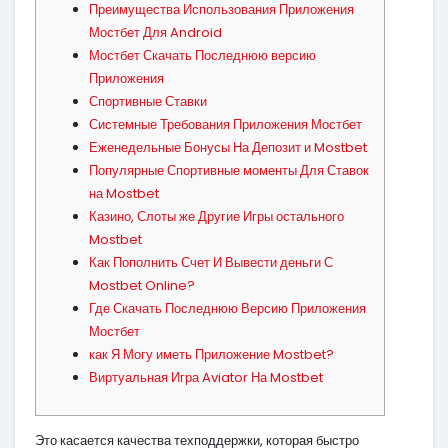
Преимущества Использования Приложения
Мостбет Для Android
Мостбет Скачать Последнюю версию
Приложения
Спортивные Ставки
Системные Требования Приложения Мостбет
Еженедельные Бонусы На Депозит и Mostbet
Популярные Спортивные моменты Для Ставок
на Mostbet
Казино, Слоты же Другие Игры остального
Mostbet
Как Пополнить Счет И Вывести деньги С
Mostbet Online?
Где Скачать Последнюю Версию Приложения
Мостбет
как Я Могу иметь Приложение Mostbet?
Виртуальная Игра Aviator На Mostbet
Это касается качества техподдержки, которая быстро