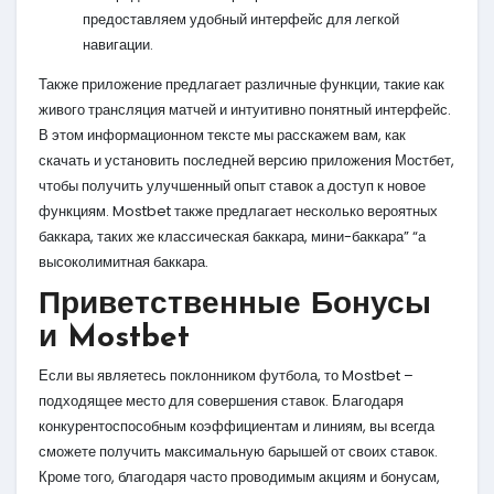
предоставляем удобный интерфейс для легкой
навигации.
Также приложение предлагает различные функции, такие как
живого трансляция матчей и интуитивно понятный интерфейс.
В этом информационном тексте мы расскажем вам, как
скачать и установить последней версию приложения Мостбет,
чтобы получить улучшенный опыт ставок а доступ к новое
функциям. Mostbet также предлагает несколько вероятных
баккара, таких же классическая баккара, мини-баккара” “а
высоколимитная баккара.
Приветственные Бонусы
и Mostbet
Если вы являетесь поклонником футбола, то Mostbet –
подходящее место для совершения ставок. Благодаря
конкурентоспособным коэффициентам и линиям, вы всегда
сможете получить максимальную барышей от своих ставок.
Кроме того, благодаря часто проводимым акциям и бонусам,