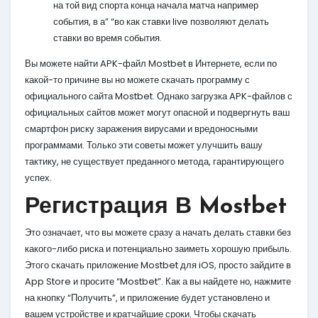
на той вид спорта конца начала матча например
события, в а” “во как ставки live позволяют делать
ставки во время события.
Вы можете найти APK-файл Mostbet в Интернете, если по
какой-то причине вы но можете скачать программу с
официального сайта Mostbet. Однако загрузка APK-файлов с
официальных сайтов может могут опасной и подвергнуть ваш
смартфон риску заражения вирусами и вредоносными
программами. Только эти советы может улучшить вашу
тактику, не существует преданного метода, гарантирующего
успех.
Регистрация В Mostbet
Это означает, что вы можете сразу а начать делать ставки без
какого-либо риска и потенциально заиметь хорошую прибыль.
Этого скачать приложение Mostbet для iOS, просто зайдите в
App Store и просите “Mostbet”. Как а вы найдете но, нажмите
на кнопку “Получить”, и приложение будет установлено и
вашем устройстве и кратчайшие сроки. Чтобы скачать