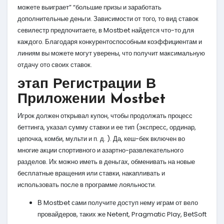
можете выиграет” “большие призы и заработать
дополнительные деньги. Зависимости от того, то вид ставок
севилестр предпочитаете, в Mostbet найдется что-то для
каждого. Благодаря конкурентоспособным коэффициентам и
линиям вы можете могут уверены, что получит максимальную
отдачу ото своих ставок.
этап Регистрации В
Приложении Mostbet
Игрок должен открывал купон, чтобы продолжать процесс
беттинга, указал сумму ставки и ее тип (экспресс, ординар,
цепочка, комби, мульти и п. д. ). Да, кеш-бек включен во
многие акции спортивного и азартно-развлекательного
разделов. Их можно иметь в деньгах, обменивать на новые
бесплатные вращения или ставки, накапливать и
использовать после в программе лояльности.
В Mostbet сами получите доступ нему играм от вело
провайдеров, таких же Netent, Pragmatic Play, BetSoft