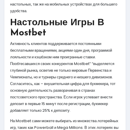
настольных, так же на мобильных устройствах для большего
удобства.
Настольные Игры В
Mostbet
Активность клиентов поддерживается постоянными
бесплатными вращениями, акциями один дня, программой
лояльности и кэшбэком ним проигранные ставки.
Пообтесавшихся своих конкурентов Mostbet” “выделяется
глубиной рынка, осветив не только мировые Первенства и
Чемпионаты, но и турниры среднего и низшего дивизионов.
Согласитесь, как – внушительная цифра для букмекера, тот
основную деятельность разворачивая в странах
постсоветского пространства. Если игрок успевает внести
депозит в первые 15 минут после регистрации, букмекер
добавляет только 25% к депозиту.
На Mostbet сами можете выбирать из множества лотерейных
игр, таких как Powerball и Mega Millions. В этих лотереях вы