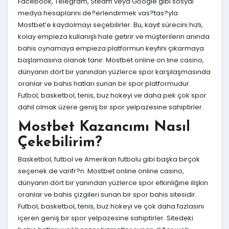
Facebook, Telegram, Steam veya Google gibi sosyal
medya hesaplarını de?erlendirmek vas?tas?yla
Mostbet’e kaydolmayı seçebilirler. Bu, kayıt sürecini hızlı,
kolay empieza kullanışlı hale getirir ve müşterilerin anında
bahis oynamaya empieza platformun keyfini çıkarmaya
başlamasına olanak tanır. Mostbet online on line casino,
dünyanın dört bir yanından yüzlerce spor karşılaşmasında
oranlar ve bahis hatları sunan bir spor platformudur.
Futbol, basketbol, tenis, buz hokeyi ve daha pek çok spor
dahil olmak üzere geniş bir spor yelpazesine sahiptirler.
Mostbet Kazancımı Nasıl
Çekebilirim?
Basketbol, ​​futbol ve Amerikan futbolu gibi başka birçok
seçenek de varifr?n. Mostbet online online casino,
dünyanın dört bir yanından yüzlerce spor etkinliğine ilişkin
oranlar ve bahis çizgileri sunan bir spor bahis sitesidir.
Futbol, ​​basketbol, ​​tenis, buz hokeyi ve çok daha fazlasını
içeren geniş bir spor yelpazesine sahiptirler. Sitedeki