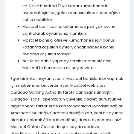
ve 2, five hundred TL’ye kadar kumarhanede
oynamak için hoşgeldin bonusu alma seçeneğine
sahip olabilirler.
Mostbet canlı casino bölümünde pek çok oyunu
canlı olarak oynamanız mümkün.
Mostbet bahisçi ofisi ve kumarhanesi için bonus
kazanma koşulları aynıdır, ancak sadece bahis
oynama koşulları farklıdır.
Ne tür bir bahis yapmayı tercih ederseniz edin,
Mostbet’te herkes için bir şeyler vardır.
Eğer bir kriket hayranıysanız, Mostbet bahislerinizi yapmak
için mükemmel bir yerdir. Evet, Mostbet web sitesi
Curacao Gaming Authority tarafından lisanslanmıştır.
Curaçao lisansı, operatörün güvenlik, adalet, dürüstlük ve
diğer önemli faktörlerde katı standartlara uymasını sağlar.
Ama hepsi bu değil; Sadece katıldığınızda, yeni bir oyuncu
olarak ek olarak 30 bedava dönüş daha kazanacaksınız!
Mostbet Online Casino’da çok sayıda bedava
döndürmeyle büyük ikramiyeyi yakalamak ve büyük