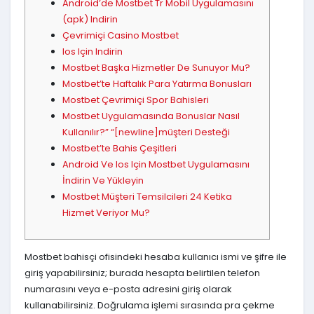
Android’de Mostbet Tr Mobil Uygulamasını
(apk) Indirin
Çevrimiçi Casino Mostbet
Ios Için Indirin
Mostbet Başka Hizmetler De Sunuyor Mu?
Mostbet’te Haftalık Para Yatırma Bonusları
Mostbet Çevrimiçi Spor Bahisleri
Mostbet Uygulamasında Bonuslar Nasıl
Kullanılır?” “[newline]müşteri Desteği
Mostbet’te Bahis Çeşitleri
Android Ve Ios Için Mostbet Uygulamasını
İndirin Ve Yükleyin
Mostbet Müşteri Temsilcileri 24 Ketika
Hizmet Veriyor Mu?
Mostbet bahisçi ofisindeki hesaba kullanıcı ismi ve şifre ile
giriş yapabilirsiniz; burada hesapta belirtilen telefon
numarasını veya e-posta adresini giriş olarak
kullanabilirsiniz. Doğrulama işlemi sırasında pra çekme