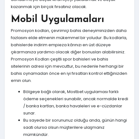
kazanmak için birçok fırsatınız olacak.
Mobil Uygulamaları
Promosyon kodları, çevrimiçi bahis deneyiminizden daha
fazlasını elde etmenin mükemmel bir yoludur. Bu kodlarla,
bahislerde indirim empieza kârınızı en üst düzeye
çıkarmanıza yardımcı olacak diğer bonusları alabilirsiniz.
Promosyon Kodları çeşitli spor bahisleri ve bahis
sitelerinin adresi için mevcuttur, bu nedenle herhangi bir
bahis oynamadan önce en iyi fırsatları kontrol ettiğinizden
emin olun.
Bölgeye bağlı olarak, Mostbet uygulaması farklı
ödeme seçenekleri sunabilir, ancak normalde kredi
/ banka kartları, banka havaleleri ve e-cüzdanlar
sunar.
Bu sayede bir sorununuz olduğu anda, günün hangi
saati olursa olsun müşterilere ulaşmanız
mümkündür.