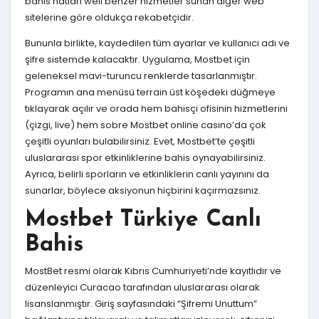
bahis hatları weil benzer hizmetler sunan diğer web
sitelerine göre oldukça rekabetçidir.
Bununla birlikte, kaydedilen tüm ayarlar ve kullanıcı adı ve
şifre sistemde kalacaktır. Uygulama, Mostbet için
geleneksel mavi-turuncu renklerde tasarlanmıştır.
Programın ana menüsü terrain üst köşedeki düğmeye
tıklayarak açılır ve orada hem bahisçi ofisinin hizmetlerini
(çizgi, live) hem sobre Mostbet online casino’da çok
çeşitli oyunları bulabilirsiniz. Evet, Mostbet’te çeşitli
uluslararası spor etkinliklerine bahis oynayabilirsiniz.
Ayrıca, belirli sporların ve etkinliklerin canlı yayınını da
sunarlar, böylece aksiyonun hiçbirini kaçırmazsınız.
Mostbet Türkiye Canlı
Bahis
MostBet resmi olarak Kıbrıs Cumhuriyeti’nde kayıtlıdır ve
düzenleyici Curacao tarafından uluslararası olarak
lisanslanmıştır. Giriş sayfasındaki “Şifremi Unuttum”