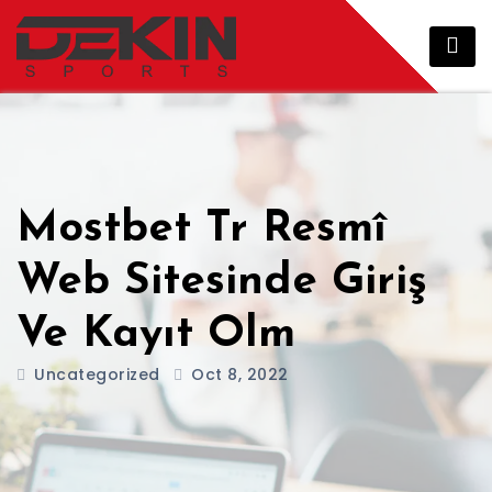
Mostbet Tr Resmî
Web Sitesinde Giriş
Ve Kayıt Olm
Uncategorized
Oct 8, 2022