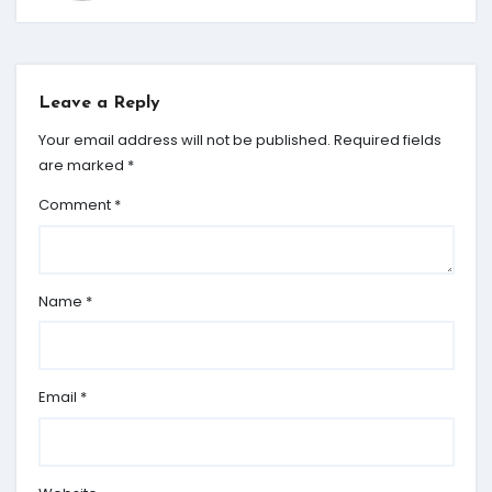
Leave a Reply
Your email address will not be published.
Required fields
are marked
*
Comment
*
Name
*
Email
*