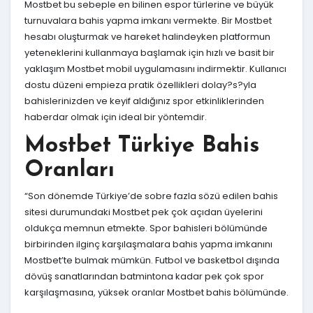
Mostbet bu sebeple en bilinen espor türlerine ve büyük
turnuvalara bahis yapma imkanı vermekte. Bir Mostbet
hesabı oluşturmak ve hareket halindeyken platformun
yeteneklerini kullanmaya başlamak için hızlı ve basit bir
yaklaşım Mostbet mobil uygulamasını indirmektir. Kullanıcı
dostu düzeni empieza pratik özellikleri dolay?s?yla
bahislerinizden ve keyif aldığınız spor etkinliklerinden
haberdar olmak için ideal bir yöntemdir.
Mostbet Türkiye Bahis
Oranları
“Son dönemde Türkiye’de sobre fazla sözü edilen bahis
sitesi durumundaki Mostbet pek çok açıdan üyelerini
oldukça memnun etmekte. Spor bahisleri bölümünde
birbirinden ilginç karşılaşmalara bahis yapma imkanını
Mostbet’te bulmak mümkün. Futbol ve basketbol dışında
dövüş sanatlarından batmintona kadar pek çok spor
karşılaşmasına, yüksek oranlar Mostbet bahis bölümünde.