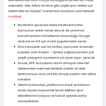
etkinliklerinde canlı maçlar sunduğunu bilmek sizi mutlu
edecektir. Site, futbol ve tenis gibi çeşitli spor dalları için
sektördeki en faydal? oranlardan bazılarını sunmaktadır
mostbet
.
Mostbet’in sprained ankle treatment bahis
bürosunun ankle rehab ebook de çevrimiçi
kumarhanenin hizmetlerinin bulunduğu Google
android ve iOS için mobil uygulamaları vardır.
Ana menüdeki ayrı bir blokta, oyuncular arasında
popüler olan Aviator – Spribe sağlayıcısından çok
çeşitli çarpışma oyunlarına yol açan oyun, çıkacak.
Ancak, APK dosyalarını resmi olmayan internet
sitelerinden indirmek tehlikeli olabilir ve akıllı
telefonunuzu virüs ve kötü amaçlı yazılım riski altına
sokabilir.
Sitenin kullanıcıları, platformun basit ve kullanıcı
dostu düzeni sayesinde tercih ettikleri spor
etkinliklerine kolayca ve hızlı bir şekilde bahis
oynayabilirler.