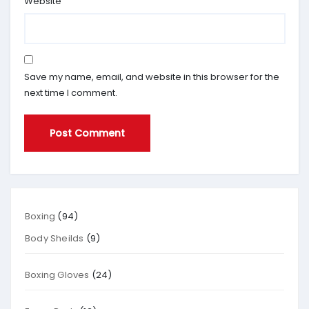
Website
Save my name, email, and website in this browser for the
next time I comment.
Boxing
94
Body Sheilds
9
Boxing Gloves
24