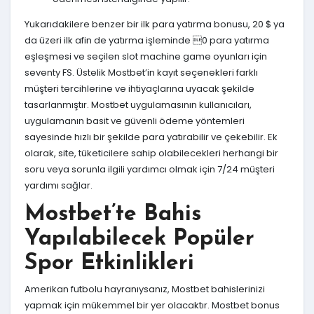
Yukarıdakilere benzer bir ilk para yatırma bonusu, 20 $ ya
da üzeri ilk afin de yatırma işleminde 0 para yatırma
eşleşmesi ve seçilen slot machine game oyunları için
seventy FS. Üstelik Mostbet’in kayıt seçenekleri farklı
müşteri tercihlerine ve ihtiyaçlarına uyacak şekilde
tasarlanmıştır. Mostbet uygulamasının kullanıcıları,
uygulamanın basit ve güvenli ödeme yöntemleri
sayesinde hızlı bir şekilde para yatırabilir ve çekebilir. Ek
olarak, site, tüketicilere sahip olabilecekleri herhangi bir
soru veya sorunla ilgili yardımcı olmak için 7/24 müşteri
yardımı sağlar.
Mostbet’te Bahis
Yapılabilecek Popüler
Spor Etkinlikleri
Amerikan futbolu hayranıysanız, Mostbet bahislerinizi
yapmak için mükemmel bir yer olacaktır. Mostbet bonus