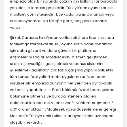
empieza olası bir sorunda çözüm için kullanıcılar buradaki
yetkililer ile temasa geçilebilir. Türkiye’den oyuncular için
mostbet. com sitesinde TL’ye kadar bahis oynamak veya
casino oynamak için (isteğe göre) hoş geldin bonusu
vardır.
Şirket, Curacao tarafından verilen offshore lisansı altında
faaliyet göstermektedir. Bu, oyuncuların bahis oynamak
için daha güvenli ve daha güvenli bir platforma
erişmelerini sağlar. MostBet ekibi, hizmeti geliştirmek,
sitenin işlevselliğini genişletmek ve bonus sistemini
iyileştirmek açısından çok fazla çalışma yaptı. MostBet’in
tüm kumar faaliyetleri mobil uygulamalar üzerinden
yürütülebilir empieza dünyanın her yerinden oynayabilir
ve bahis yapabilirsiniz. Profil bölümünüzdeki para çekme
bölümüne gitmeniz ve burada istenilen bilgileri
doldurduktan sonra size en elveri?li yöntemi seçmeniz ?
art? aranmaktad?r. Maalesef, yasal düzenlemeler gereği
Mostbet’e Türkiye’deki kullanıcılar ayna siteler üzerinden
ulaşabilmektedir.