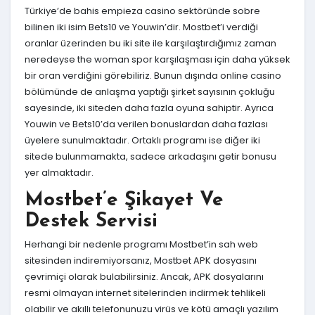
Türkiye’de bahis empieza casino sektöründe sobre
bilinen iki isim Bets10 ve Youwin’dir. Mostbet’i verdiği
oranlar üzerinden bu iki site ile karşılaştırdığımız zaman
neredeyse the woman spor karşılaşması için daha yüksek
bir oran verdiğini görebiliriz. Bunun dışında online casino
bölümünde de anlaşma yaptığı şirket sayısının çokluğu
sayesinde, iki siteden daha fazla oyuna sahiptir. Ayrıca
Youwin ve Bets10’da verilen bonuslardan daha fazlası
üyelere sunulmaktadır. Ortaklı programı ise diğer iki
sitede bulunmamakta, sadece arkadaşını getir bonusu
yer almaktadır.
Mostbet’e Şikayet Ve
Destek Servisi
Herhangi bir nedenle programı Mostbet’in sah web
sitesinden indiremiyorsanız, Mostbet APK dosyasını
çevrimiçi olarak bulabilirsiniz. Ancak, APK dosyalarını
resmi olmayan internet sitelerinden indirmek tehlikeli
olabilir ve akıllı telefonunuzu virüs ve kötü amaçlı yazılım