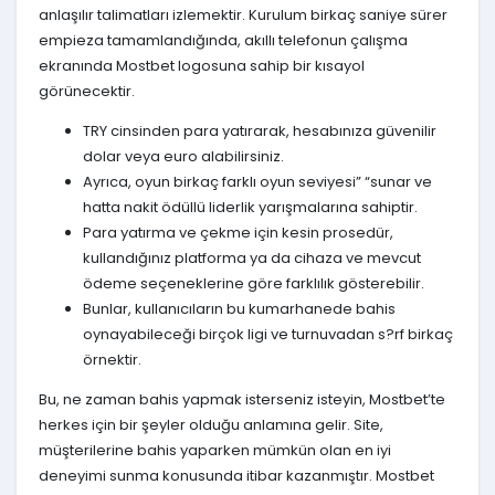
anlaşılır talimatları izlemektir. Kurulum birkaç saniye sürer
empieza tamamlandığında, akıllı telefonun çalışma
ekranında Mostbet logosuna sahip bir kısayol
görünecektir.
TRY cinsinden para yatırarak, hesabınıza güvenilir
dolar veya euro alabilirsiniz.
Ayrıca, oyun birkaç farklı oyun seviyesi” “sunar ve
hatta nakit ödüllü liderlik yarışmalarına sahiptir.
Para yatırma ve çekme için kesin prosedür,
kullandığınız platforma ya da cihaza ve mevcut
ödeme seçeneklerine göre farklılık gösterebilir.
Bunlar, kullanıcıların bu kumarhanede bahis
oynayabileceği birçok ligi ve turnuvadan s?rf birkaç
örnektir.
Bu, ne zaman bahis yapmak isterseniz isteyin, Mostbet’te
herkes için bir şeyler olduğu anlamına gelir. Site,
müşterilerine bahis yaparken mümkün olan en iyi
deneyimi sunma konusunda itibar kazanmıştır. Mostbet