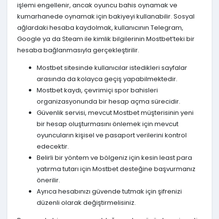
işlemi engellenir, ancak oyuncu bahis oynamak ve
kumarhanede oynamak için bakiyeyi kullanabilir. Sosyal
ağlardaki hesaba kaydolmak, kullanıcının Telegram,
Google ya da Steam ile kimlik bilgilerinin Mostbet’teki bir
hesaba bağlanmasıyla gerçekleştirilir.
Mostbet sitesinde kullanıcılar istedikleri sayfalar
arasında da kolayca geçiş yapabilmektedir.
Mostbet kaydı, çevrimiçi spor bahisleri
organizasyonunda bir hesap açma sürecidir.
Güvenlik servisi, mevcut Mostbet müşterisinin yeni
bir hesap oluşturmasını önlemek için mevcut
oyuncuların kişisel ve pasaport verilerini kontrol
edecektir.
Belirli bir yöntem ve bölgeniz için kesin least para
yatırma tutarı için Mostbet desteğine başvurmanız
önerilir.
Ayrıca hesabınızı güvende tutmak için şifrenizi
düzenli olarak değiştirmelisiniz.