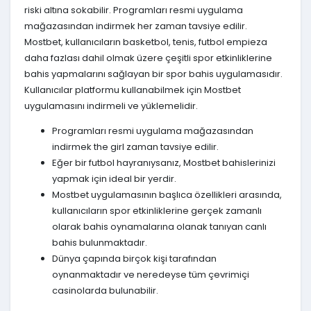
riski altına sokabilir. Programları resmi uygulama
mağazasından indirmek her zaman tavsiye edilir.
Mostbet, kullanıcıların basketbol, tenis, futbol empieza
daha fazlası dahil olmak üzere çeşitli spor etkinliklerine
bahis yapmalarını sağlayan bir spor bahis uygulamasıdır.
Kullanıcılar platformu kullanabilmek için Mostbet
uygulamasını indirmeli ve yüklemelidir.
Programları resmi uygulama mağazasından
indirmek the girl zaman tavsiye edilir.
Eğer bir futbol hayranıysanız, Mostbet bahislerinizi
yapmak için ideal bir yerdir.
Mostbet uygulamasının başlıca özellikleri arasında,
kullanıcıların spor etkinliklerine gerçek zamanlı
olarak bahis oynamalarına olanak tanıyan canlı
bahis bulunmaktadır.
Dünya çapında birçok kişi tarafından
oynanmaktadır ve neredeyse tüm çevrimiçi
casinolarda bulunabilir.