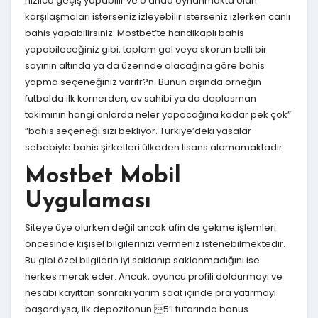
hızlıca geçiş yapabilir ve o anda oynanmakta olan
karşılaşmaları isterseniz izleyebilir isterseniz izlerken canlı
bahis yapabilirsiniz. Mostbet’te handikaplı bahis
yapabileceğiniz gibi, toplam gol veya skorun belli bir
sayının altında ya da üzerinde olacağına göre bahis
yapma seçeneğiniz varifr?n. Bunun dışında örneğin
futbolda ilk kornerden, ev sahibi ya da deplasman
takımının hangi anlarda neler yapacağına kadar pek çok”
“bahis seçeneği sizi bekliyor. Türkiye’deki yasalar
sebebiyle bahis şirketleri ülkeden lisans alamamaktadır.
Mostbet Mobil
Uygulaması
Siteye üye olurken değil ancak afin de çekme işlemleri
öncesinde kişisel bilgilerinizi vermeniz istenebilmektedir.
Bu gibi özel bilgilerin iyi saklanıp saklanmadığını ise
herkes merak eder. Ancak, oyuncu profili doldurmayı ve
hesabı kayıttan sonraki yarım saat içinde pra yatırmayı
başardıysa, ilk depozitonun 5’i tutarında bonus