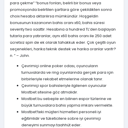
para çekme” “bonus fonları, belirli bir bonus veya
promosyonda belirtilen şartlara göre çekildikten sonra
choix hesaba aktarılırsa mümkündür. Hoşgeldin
bonusunun kazancının bahis oranı x60, bahis süresi
seventy two saattir. Hesabına a hundred TL’den başlayan
tutarla para yatıranlar, aynı x60 bahis oranı ile 250 adet
ücretsiz spin de ek olarak tahakkuk eder. Çok çeşitli oyun
seçenekleri, harika teknik destek ve harika oranlar varifr?
n. ” – John.
Çevrimiçi online poker odası, oyuncuların
turnuvalarda ve ring oyunlarında gerçek para için
birbirleriyle rekabet etmelerine olanak tanır.
Çevrimiçi spor bahisleriyle ilgilenen oyuncular
Mostbet sitesine göz atmalıdır.
Mostbet bu sebeple en bilinen espor türlerine ve
büyük turnuvalara bahis yapma imkanı vermekte.
Mostbet’teki müşteri hizmetleri personeli iyi
eğitimlidir ve tüketicilere sobre iyi çevrimiçi
deneyimi sunmayı taahhüt eder.