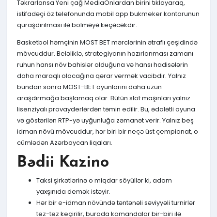
Təkrarlansa Yeni çağ Media
Onlardan birini tıklayaraq,
istifadəçi öz telefonunda mobil app bukmeker kontorunun
quraşdırılması ilə bölməyə keçəcəkdir.
Basketbol həmçinin MOST BET mərclərinin ətraflı çeşidində
mövcuddur. Beləliklə, strategiyanın hazırlanması zamanı
ruhun hansı növ bahislər olduğuna və hansı hadisələrin
daha maraqlı olacağına qərar vermək vacibdir. Yalnız
bundan sonra MOST-BET oyunlarını daha uzun
araşdırmağa başlamaq olar. Bütün slot maşınları yalnız
lisenziyalı provayderlərdən təmin edilir. Bu, ədalətli oyuna
və göstərilən RTP-yə uyğunluğa zəmanət verir. Yalnız beş
idman növü mövcuddur, hər biri bir neçə üst çempionat, o
cümlədən Azərbaycan liqaları.
Bədii Kazino
Taksi şirkətlərinə o miqdar söyüllər ki, adam
yaxşınıda demək istəyir.
Hər bir e-idman növündə təntənəli səviyyəli turnirlər
tez-tez keçirilir, burada komandalar bir-biri ilə