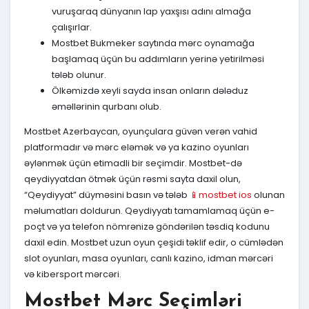
vuruşaraq dünyanın lap yaxşısı adını almağa
çalışırlar.
Mostbet Bukmeker saytında mərc oynamağa
başlamaq üçün bu addımların yerinə yetirilməsi
tələb olunur.
Ölkəmizdə xeyli sayda insan onların dələduz
əməllərinin qurbanı olub.
Mostbet Azerbaycan, oyunçulara güvən verən vahid
platformadır və mərc eləmək və ya kazino oyunları
əylənmək üçün etimadli bir seçimdir. Mostbet-də
qeydiyyatdan ötmək üçün rəsmi sayta daxil olun,
“Qeydiyyat” düyməsini basın və tələb
📱mostbet ios
olunan
məlumatları doldurun. Qeydiyyatı tamamlamaq üçün e-
poçt və ya telefon nömrənizə göndərilən təsdiq kodunu
daxil edin. Mostbet uzun oyun çeşidi təklif edir, o cümlədən
slot oyunları, masa oyunları, canlı kazino, idman mərcəri
və kibersport mərcəri.
Mostbet Mərc Seçimləri