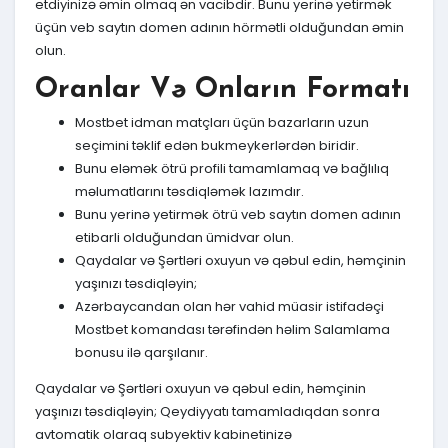
etdiyinizə əmin olmaq ən vacibdir. Bunu yerinə yetirmək
üçün veb saytın domen adının hörmətli olduğundan əmin
olun.
Oranlar Və Onların Formatı
Mostbet idman matçları üçün bazarların uzun
seçimini təklif edən bukmeykerlərdən biridir.
Bunu eləmək ötrü profili tamamlamaq və bağlılıq
məlumatlarını təsdiqləmək lazımdır.
Bunu yerinə yetirmək ötrü veb saytın domen adının
etibarli olduğundan ümidvar olun.
Qaydalar və Şərtləri oxuyun və qəbul edin, həmçinin
yaşınızı təsdiqləyin;
Azərbaycandan olan hər vahid müasir istifadəçi
Mostbet komandası tərəfindən həlim Salamlama
bonusu ilə qarşılanır.
Qaydalar və Şərtləri oxuyun və qəbul edin, həmçinin
yaşınızı təsdiqləyin; Qeydiyyatı tamamladıqdan sonra
avtomatik olaraq subyektiv kabinetinizə