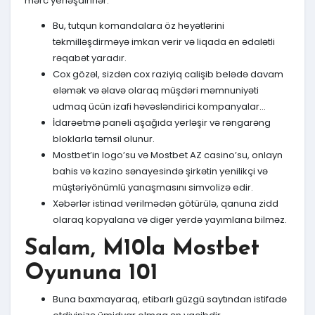
mərc yerləşdirirlər.
Bu, tutqun komandalara öz heyətlərini
təkmilləşdirməyə imkan verir və liqada ən ədalətli
rəqabət yaradır.
Cox gözəl, sizdən cox raziyiq calişib belədə davam
eləmək və əlavə olaraq müşdəri məmnuniyəti
udmaq ücün izafi həvəsləndirici kompanyalar…
İdarəetmə paneli aşağıda yerləşir və rəngarəng
bloklarla təmsil olunur.
Mostbet’in logo’su və Mostbet AZ casino’su, onlayn
bahis və kazino sənayesində şirkətin yenilikçi və
müştəriyönümlü yanaşmasını simvolizə edir.
Xəbərlər istinad verilmədən götürülə, qanuna zidd
olaraq kopyalana və digər yerdə yayımlana bilməz.
Salam, M10la Mostbet
Oyununa 101
Buna baxmayaraq, etibarlı güzgü saytından istifadə