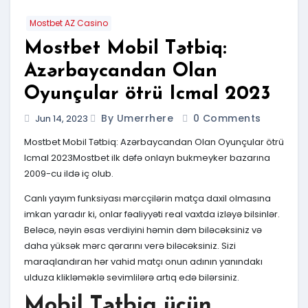
Mostbet AZ Casino
Mostbet Mobil Tətbiq:
Azərbaycandan Olan
Oyunçular ötrü Icmal 2023
By Umerrhere
0 Comments
Jun 14, 2023
Mostbet Mobil Tətbiq: Azərbaycandan Olan Oyunçular ötrü
Icmal 2023
Mostbet ilk dəfə onlayn bukmeyker bazarına
2009-cu ildə iç olub.
Canlı yayım funksiyası mərcçilərin matça daxil olmasına
imkan yaradır ki, onlar fəaliyyəti real vaxtda izləyə bilsinlər.
Beləcə, nəyin əsas verdiyini həmin dəm biləcəksiniz və
daha yüksək mərc qərarını verə biləcəksiniz. Sizi
maraqlandıran hər vahid matçı onun adının yanındakı
ulduza klikləməklə sevimlilərə artıq edə bilərsiniz.
Mobil Tətbiq üçün