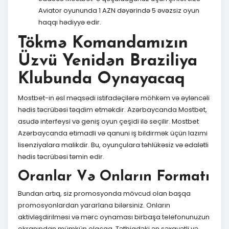
Aviator oyununda 1 AZN dəyərində 5 əvəzsiz oyun
haqqı hədiyyə edir.
Tökmə Komandamızın
Üzvü Yenidən Braziliya
Klubunda Oynayacaq
Mostbet-in əsl məqsədi istifadəçilərə möhkəm və əyləncəli
hədis təcrübəsi təqdim etməkdir. Azərbaycanda Mostbet,
asudə interfeysi və geniş oyun çeşidi ilə seçilir. Mostbet
Azərbaycanda etimadli və qanuni iş bildirmək üçün lazımi
lisenziyalara malikdir. Bu, oyunçulara təhlükəsiz və ədalətli
hədis təcrübəsi təmin edir.
Oranlar Və Onların Formatı
Bundan artıq, siz promosyonda mövcud olan başqa
promosyonlardan yararlana bilərsiniz. Onların
aktivləşdirilməsi və mərc oynaması birbaşa telefonunuzun
ekranından mümkün olacaq. Tətbiqdəki ən səxavətli və