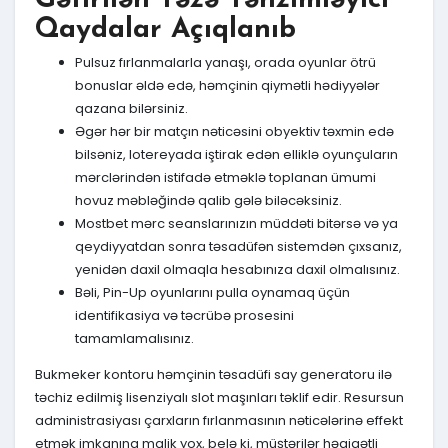
Qaydalar Açıqlanıb
Pulsuz fırlanmalarla yanaşı, orada oyunlar ötrü
bonuslar əldə edə, həmçinin qiymətli hədiyyələr
qazana bilərsiniz.
Əgər hər bir matçın nəticəsini obyektiv təxmin edə
bilsəniz, lotereyada iştirak edən elliklə oyunçuların
mərclərindən istifadə etməklə toplanan ümumi
hovuz məbləğində qalib gələ biləcəksiniz.
Mostbet mərc seanslarınızın müddəti bitərsə və ya
qeydiyyatdan sonra təsadüfən sistemdən çıxsanız,
yenidən daxil olmaqla hesabınıza daxil olmalısınız.
Bəli, Pin-Up oyunlarını pulla oynamaq üçün
identifikasiya və təcrübə prosesini
tamamlamalısınız.
Bukmeker kontoru həmçinin təsadüfi say generatoru ilə
təchiz edilmiş lisenziyalı slot maşınları təklif edir. Resursun
administrasiyası çarxların fırlanmasının nəticələrinə effekt
etmək imkanına malik yox, belə ki, müştərilər həqiqətli