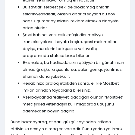
etdiyinizə ümidvar olmaq ən vacibdir.
Bu saytları sərbəst şekildə bloklamaq onların
səlahiyyətindədir, ölkənin aparıcı saytları bu növ
haqsız qumar oyunlarını reklam etməklə cinayətə
ortaq olurlar.
Şəxsi kabinet vasitəsilə müştərilər maliyyə
tranzaksiyalarını həyata keçirə, şəxsi məlumatları
dəyişə, mərclərin tarixçəsinə və loyallıq
proqramında statusa baxa bilərlər.
Əks halda, bu hadisədə sizin qətiyyən bir günahınızın
olmadığı aşkara çıxarılarsa, pulun geri qaytarılması
ehtimalı daha yüksəkdir.
Hesabınıza proloq etdikdən sonra, elliklə Mostbet
imkanlarından faydalana bilərsiniz.
Azərbaycanda fəaliyyəti qadağan olunan “Mostbet”
mərc şirkəti vətəndaşın külli miqdarda uduşunu
ödəməkdən boyun qaçırıb.
Buna baxmayaraq, etibarlı güzgü saytından istifadə
etdiyinizə arxayın olmaq ən vacibdir. Bunu yerinə yetirmək