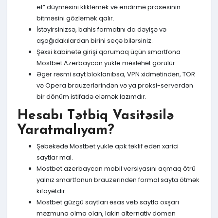
et” düyməsini klikləmək və endirmə prosesinin
bitməsini gözləmək qalır.
İstəyirsinizsə, bahis formatını da dəyişə və
aşağıdakılardan birini seçə bilərsiniz.
Şəxsi kabinetə girişi qorumaq üçün smartfona
Mostbet Azerbaycan yukle məsləhət görülür.
Əgər rəsmi sayt bloklanıbsa, VPN xidmətindən, TOR
və Opera brauzerlərindən və ya proksi-serverdən
bir dönüm istifadə eləmək lazımdır.
Hesabı Tətbiq Vasitəsilə
Yaratmalıyam?
Şəbəkədə Mostbet yukle apk təklif edən xarici
saytlar mal.
Mostbet azerbaycan mobil versiyasını açmaq ötrü
yalnız smartfonun brauzerindən formal sayta ötmək
kifayətdir.
Mostbet güzgü saytları əsas veb saytla oxşarı
məzmuna olma olan, lakin alternativ domen