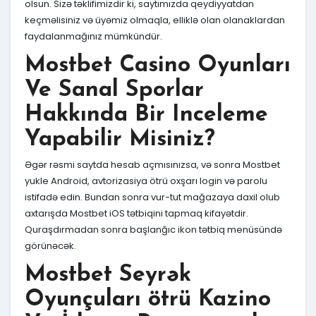
olsun. Sizə təklifimizdir ki, saytımızda qeydiyyatdan
keçməlisiniz və üyəmiz olmaqla, elliklə olan olanaklardan
faydalanmağınız mümkündür.
Mostbet Casino Oyunları
Ve Sanal Sporlar
Hakkında Bir Inceleme
Yapabilir Misiniz?
Əgər rəsmi saytda hesab açmısınızsa, və sonra Mostbet
yukle Android, avtorizasiya ötrü oxşarı login və parolu
istifadə edin. Bundan sonra vur-tut mağazaya daxil olub
axtarışda Mostbet iOS tətbiqini tapmaq kifayətdir.
Quraşdırmadan sonra başlanğıc ikon tətbiq menüsündə
görünəcək.
Mostbet Seyrək
Oyunçuları ötrü Kazino