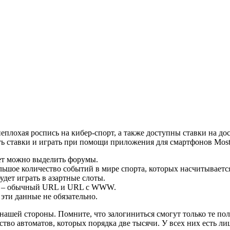
лохая роспись на кибер-спорт, а также доступны ставки на дост
ать ставки и играть при помощи приложения для смартфонов Most
ет можно выделить форумы.
льшое количество событий в мире спорта, которых насчитываетс
удет играть в азартные слоты.
са – обычный URL и URL с WWW.
эти данные не обязательно.
с нашей стороны. Помните, что залогиниться смогут только те п
ство автоматов, которых порядка две тысячи. У всех них есть л