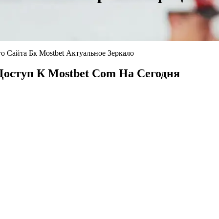
о Сайта Бк Mostbet Актуальное Зеркало
Доступ К Mostbet Com На Сегодня