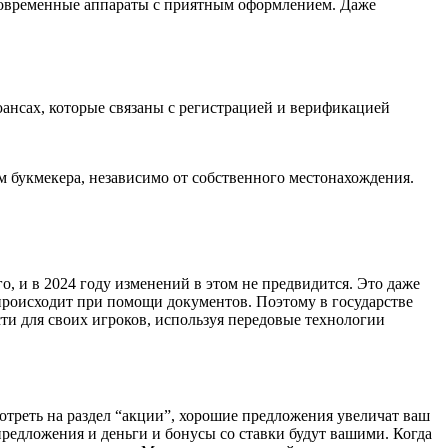
в современные аппараты с приятным оформлением. Даже
ансах, которые связаны с регистрацией и верификацией
м букмекера, независимо от собственного местонахождения.
.
 и в 2024 году изменений в этом не предвидится. Это даже
происходит при помощи документов. Поэтому в государстве
сти для своих игроков, используя передовые технологии
мотреть на раздел “акции”, хорошие предложения увеличат ваш
предложения и деньги и бонусы со ставки будут вашими. Когда