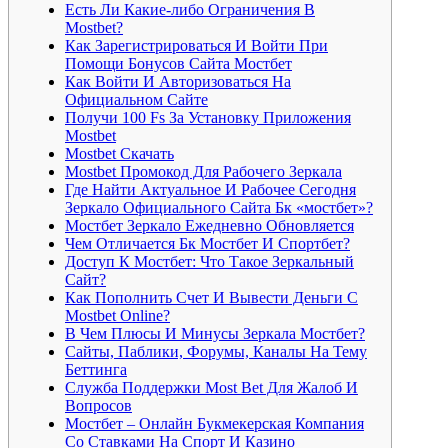
Есть Ли Какие-либо Ограничения В
Mostbet?
Как Зарегистрироваться И Войти При
Помощи Бонусов Сайта Мостбет
Как Войти И Авторизоваться На
Официальном Сайте
Получи 100 Fs За Установку Приложения
Mostbet
Mostbet Скачать
Mostbet Промокод Для Рабочего Зеркала
Где Найти Актуальное И Рабочее Сегодня
Зеркало Официального Сайта Бк «мостбет»?
Мостбет Зеркало Ежедневно Обновляется
Чем Отличается Бк Мостбет И Спортбет?
Доступ К Мостбет: Что Такое Зеркальный
Сайт?
Как Пополнить Счет И Вывести Деньги С
Mostbet Online?
В Чем Плюсы И Минусы Зеркала Мостбет?
Сайты, Паблики, Форумы, Каналы На Тему
Беттинга
Служба Поддержки Most Bet Для Жалоб И
Вопросов
Мостбет – Онлайн Букмекерская Компания
Со Ставками На Спорт И Казино