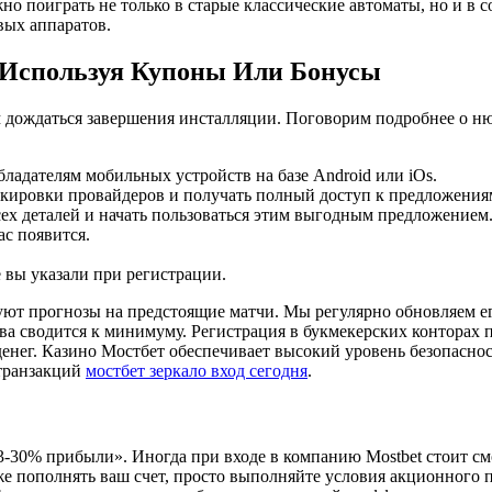
жно поиграть не только в старые классические автоматы, но и 
вых аппаратов.
 Используя Купоны Или Бонусы
м дождаться завершения инсталляции. Поговорим подробнее о ню
ладателям мобильных устройств на базе Android или iOs.
окировки провайдеров и получать полный доступ к предложения
сех деталей и начать пользоваться этим выгодным предложением
ас появится.
 вы указали при регистрации.
т прогнозы на предстоящие матчи. Мы регулярно обновляем его,
ва сводится к минимуму. Регистрация в букмекерских конторах 
т денег. Казино Мостбет обеспечивает высокий уровень безопасно
транзакций
мостбет зеркало вход сегодня
.
13-30% прибыли». Иногда при входе в компанию Mostbet стоит с
же пополнять ваш счет, просто выполняйте условия акционного 