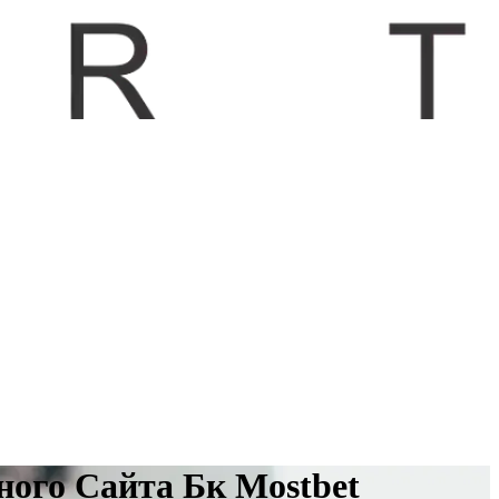
ного Сайта Бк Mostbet