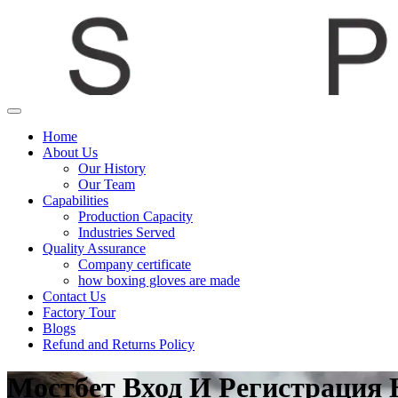
Home
About Us
Our History
Our Team
Capabilities
Production Capacity
Industries Served
Quality Assurance
Company certificate
how boxing gloves are made
Contact Us
Factory Tour
Blogs
Refund and Returns Policy
Мостбет Вход И Регистрация 