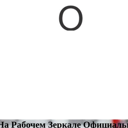
На Рабочем Зеркале Официаль