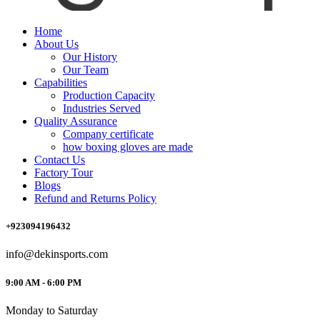
Home
About Us
Our History
Our Team
Capabilities
Production Capacity
Industries Served
Quality Assurance
Company certificate
how boxing gloves are made
Contact Us
Factory Tour
Blogs
Refund and Returns Policy
+923094196432
info@dekinsports.com
9:00 AM - 6:00 PM
Monday to Saturday