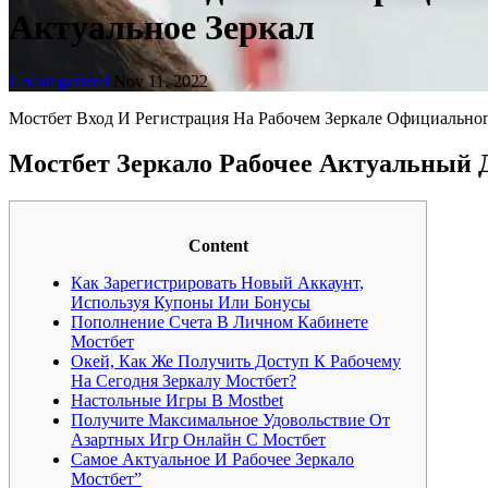
Актуальное Зеркал
Uncategorized
Nov 11, 2022
Мостбет Вход И Регистрация На Рабочем Зеркале Официальног
Мостбет Зеркало Рабочее Актуальный 
Content
Как Зарегистрировать Новый Аккаунт,
Используя Купоны Или Бонусы
Пополнение Счета В Личном Кабинете
Мостбет
Окей, Как Же Получить Доступ К Рабочему
На Сегодня Зеркалу Мостбет?
Настольные Игры В Mostbet
Получите Максимальное Удовольствие От
Азартных Игр Онлайн С Мостбет
Самое Актуальное И Рабочее Зеркало
Мостбет”