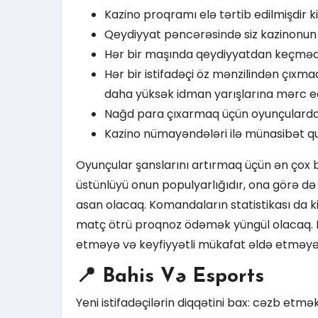
Kazino proqramı elə tərtib edilmişdir ki,
Qeydiyyat pəncərəsində siz kazinonun h
Hər bir maşında qeydiyyatdan keçmədən
Hər bir istifadəçi öz mənzilindən çıxm
daha yüksək idman yarışlarına mərc ed
Nağd para çıxarmaq üçün oyunçularda
Kazino nümayəndələri ilə münasibət qu
Oyunçular şanslarını artırmaq üçün ən çox bi
üstünlüyü onun populyarlığıdır, ona görə d
asan olacaq. Komandaların statistikası da k
matç ötrü proqnoz ödəmək yüngül olacaq. Espo
etməyə və keyfiyyətli mükafat əldə etməyə 
📍 Bahis Və Esports
Yeni istifadəçilərin diqqətini bax: cəzb etmə