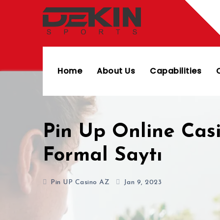
Skip
to
content
Home
About Us
Capabilities
Pin Up Online Cas
Formal Saytı
Pin UP Casino AZ
Jan 9, 2023