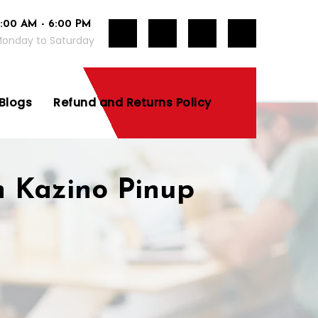
:00 AM - 6:00 PM
onday to Saturday
Blogs
Refund and Returns Policy
n Kazino Pinup