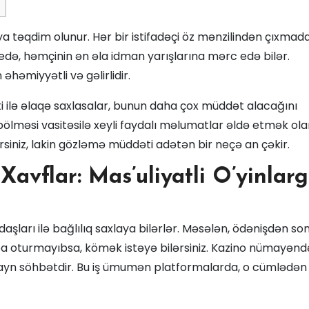
a təqdim olunur. Hər bir istifadəçi öz mənzilindən çıxmad
edə, həmçinin ən əla idman yarışlarına mərc edə bilər.
həmiyyətli və gəlirlidir.
ti ilə əlaqə saxlasalar, bunun daha çox müddət alacağını
bölməsi vasitəsilə xeyli faydalı məlumatlar əldə etmək olar
ərsiniz, lakin gözləmə müddəti adətən bir neçə an çəkir.
avflar: Mas’uliyatli O’yinlar
şları ilə bağlılıq saxlaya bilərlər. Məsələn, ödənişdən so
a oturmayıbsa, kömək istəyə bilərsiniz. Kazino nümayəndə
ayn söhbətdir. Bu iş ümumən platformalarda, o cümlədən