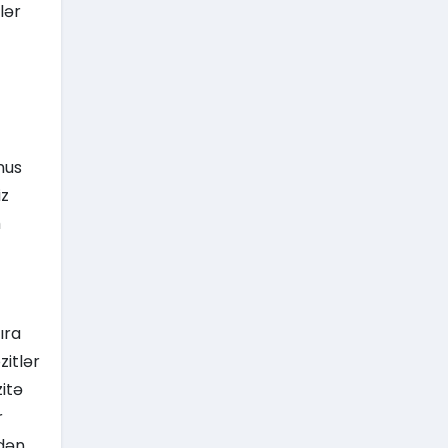
lər
nus
iz
m
ıra
zitlər
itə
r
ndən