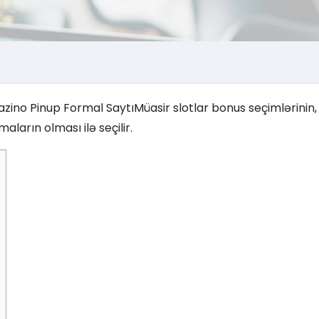
azino Pinup Formal Saytı
Müasir slotlar bonus seçimlərinin,
aların olması ilə seçilir.