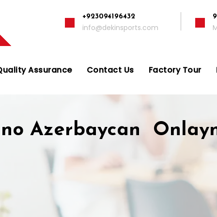
+923094196432
9
info@dekinsports.com
M
Quality Assurance
Contact Us
Factory Tour
ino Azerbaycan ️ Onlay