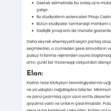
Dəstək xidmətində bu zolaq üzrə mükəm
çalışır.
Bu studiyaların əyləncələri Pinup Casi
Bütün studiyalar təmtəraqlı möhkəm di
Sadiqlik proqramı da mənafe göstərilən
Daha seyrək əhəmiyyətli seçim parlaq vizual 
seçimlərinin, o cümlədən şəxsi simvolların və 
pulsuz fırlanma rejimindən oyuna başlamaq 
artır, çünki biz mütərəqqi cekpotdan danışır
Elan:
Kazino təzə blokçeyn texnologiyalarına uyğun
və ya uduşları nağdlaşdıra bilərlər. Minimum
və para çıxarmaq üçün uzun sortlu dəyərlər t
qoyulma vaxtı və onların çıxarılmasıdır. Pulu
neçə günə kəmiyyət çəkə bilər. Kazino pul 