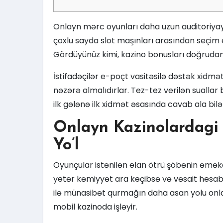
Onlayn mərc oyunları daha uzun auditoriyay
çoxlu sayda slot maşınları arasından seçim 
Gördüyünüz kimi, kazino bonusları doğrudan ə
İstifadəçilər e-poçt vasitəsilə dəstək xidmə
nəzərə almalıdırlar. Tez-tez verilən suallar 
ilk gələnə ilk xidmət əsasında cavab ala bil
Onlayn Kazinolardagi X
Yo’l
Oyunçular istənilən elan ötrü şöbənin əməkda
yetər kəmiyyət ara keçibsə və vəsait hesab
ilə münasibət qurmağın daha asan yolu onl
mobil kazinoda işləyir.