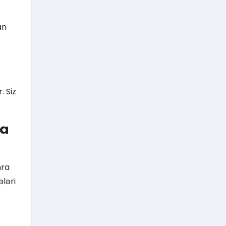
an
. Siz
ga
nra
ləri