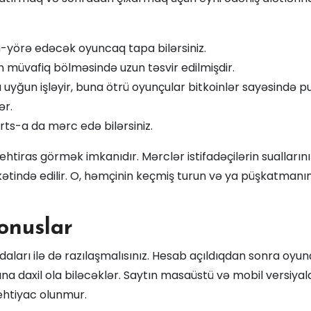
n-yörə edəcək oyuncaq tapa bilərsiniz.
ın müvafiq bölməsində uzun təsvir edilmişdir.
uyğun işləyir, buna ötrü oyunçular bitkoinlər sayəsində pu
ər.
rts-a da mərc edə bilərsiniz.
ehtiras görmək imkanıdır. Mərclər istifadəçilərin suallarını
ətində edilir. O, həmçinin keçmiş turun və ya püşkatmanı
onuslar
ları ilə də razılaşmalısınız. Hesab açıldıqdan sonra oyun
 daxil ola biləcəklər. Saytın masaüstü və mobil versiyal
ehtiyac olunmur.