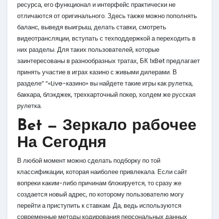
ресурса, его функционал и интерфейс практически не
отличаются от оригинального. Здесь также можно пополнять
баланс, выведя выигрыш, делать ставки, смотреть
видеотрансляции, вступать с техподдержкой а переходить в
них разделы. Для таких пользователей, которые
заинтересованы в разнообразных тратах, БК 1xBet предлагает
принять участие в играх казино с живыми дилерами. В
разделе” “«Live-казино» вы найдете такие игры как рулетка,
баккара, блэкджек, трехкарточный покер, холдем же русская
рулетка.
Bet — Зеркало рабочее
На Сегодня
В любой момент можно сделать подборку по той
классификации, которая наиболее привлекала. Если сайт
вопреки каким-либо причинам блокируется, то сразу же
создается новый адрес, по которому пользователю могу
перейти а приступить к ставкам. Да, ведь используются
современные методы кодирования персональных данных