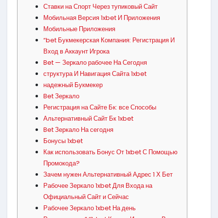
Ставки на Спорт Через тупиковый Сайт
Мобильная Версия 1xbet И Приложения
Мобильные Приложения
“bet Букмекерская Компания: Регистрация И
Вход в Аккаунт Игрока
Bet — Зеркало рабочее На Сегодня
структура И Навигация Сайта 1xbet
надежный Букмекер
Bet Зеркало
Регистрация на Сайте Бк: все Способы
Альтернативный Сайт Бк 1xbet
Bet Зеркало На сегодня
Бонусы 1xbet
Как использовать Бонус От 1xbet С Помощью
Промокода?
Зачем нужен Альтернативный Адрес 1 Х Бет
Рабочее Зеркало 1xbet Для Входа на
Официальный Сайт и Сейчас
Рабочее Зеркало 1xbet На день