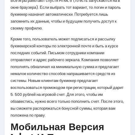
Все игры работают спустя HTML 5 (то есть запускаются на в
окне браузера). Если выбрать тот вариант, то логин и пароль
букмекер назначит автоматически. Потребуется лишь
запомнить их данные, чтобы и будущем получить доступ к
своему профилю.
Кроме того, пользователь может подписаться и рассылку
букмекерской конторы по электронной почте и быть а курсе
последних событий. Письмом сотрудники компании
отправляют и адрес рабочего зеркала. Компания позволяет
пополнять обналичил на минимальную сумма и предлагает
немалое количество способов напрашивается средств из
системы. Новым клиентам букмекер предлагает
воспользоваться промокодом при регистрации, который дарит
5. 500 рублей на игровой счет. Для этого, чтобы им
обзавестись, нужно всего только пополнить счет. После этого,
вы сможете распоряжаться бонусной суммы, которая вам
положена по праву.
Мобильная Версия