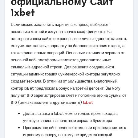
официальному Сайт
1xbet
Если можно заключить пари тип экспресс, выбирают
несколько матчей и жмут на значок коэффициента. На
альтернативном сайте сохранены все личные данные клиента,
его учетная запись, кварплату на балансе и история ставок, а
также финансовых операций. Основным отличием зеркала от
основной веб-платформы являются дополнительные
символы в адресной строки. Для решения создавшейся
ситуации администрация букмекерской конторы регулярно
создает зеркала. В отличии от большинства аналогичный
контор 1xBet предложила бонус на третий депозит. Вы могу
получит $10 зарегистрировав счет и пополнив его на суммы от
$10 (или эквивалент в другой валюте)
1xbet
.
Делать ставки в 1xbet можно только время входа в
учетную запись на почетном зеркале букмекера.
Программное обеспечение окольным присоединяется к
игровому серверу, поэтому не придется каждый