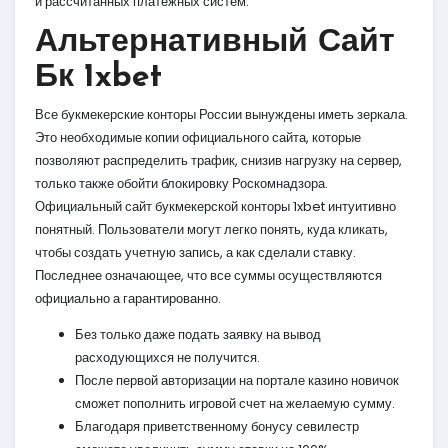
и рассчитанных платежных систем.
Альтернативный Сайт
Бк 1xbet
Все букмекерские конторы России вынуждены иметь зеркала.
Это необходимые копии официального сайта, которые
позволяют распределить трафик, снизив нагрузку на сервер,
только также обойти блокировку Роскомнадзора.
Официальный сайт букмекерской конторы 1xbet интуитивно
понятный. Пользователи могут легко понять, куда кликать,
чтобы создать учетную запись, а как сделали ставку.
Последнее означающее, что все суммы осуществляются
официально а гарантированно.
Без только даже подать заявку на вывод
расходующихся не получится.
После первой авторизации на портале казино новичок
сможет пополнить игровой счет на желаемую сумму.
Благодаря приветственному бонусу севилестр