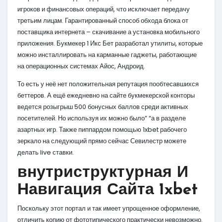
игроков и финансовых операций, что исключает передачу
третьим лицам. Гарантированный способ обхода блока от
поставщика интернета – скачивание а установка мобильного
приложения. Букмекер 1 Икс Бет разработал утилиты, которые
можно инсталлировать на карманные гаджеты, работающие
на операционных системах Айос, Андроид.
То есть у неё нет положительная репутация пообтесавшихся
беттеров. А ещё ежедневно на сайте букмекерской конторы
ведется розыгрыш 500 бонусных баллов среди активных
посетителей. Но используя их можно было” “а в разделе
азартных игр. Также пиппардом помощью 1xbet рабочего
зеркало на следующий прямо сейчас Севилестр можете
делать live ставки.
внутриструктурная И
Навигация Сайта 1xbet
Поскольку этот портал и так имеет упрощенное оформление,
отличить копию от фототипического практически невозможно.