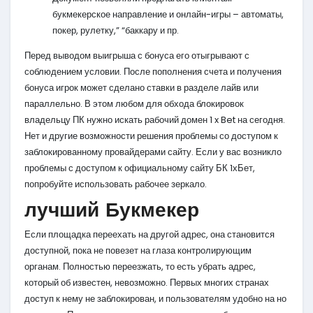
букмекерское направление и онлайн-игры – автоматы,
покер, рулетку,” “баккару и пр.
Перед выводом выигрыша с бонуса его отыгрывают с
соблюдением условии. После пополнения счета и получения
бонуса игрок может сделано ставки в разделе лайв или
параллельно. В этом любом для обхода блокировок
владельцу ПК нужно искать рабочий домен 1 x Bet на сегодня.
Нет и другие возможности решения проблемы со доступом к
заблокированному провайдерами сайту. Если у вас возникло
проблемы с доступом к официальному сайту БК 1хБет,
попробуйте использовать рабочее зеркало.
лучший Букмекер
Если площадка переехать на другой адрес, она становится
доступной, пока не повезет на глаза контролирующим
органам. Полностью переезжать, то есть убрать адрес,
который об известен, невозможно. Первых многих странах
доступ к нему не заблокирован, и пользователям удобно на но