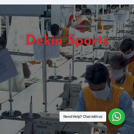
Dekin Sports
Need Help?
Chat with us