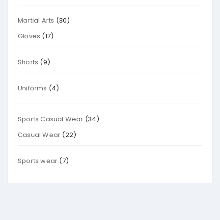
Martial Arts
30
Gloves
17
Shorts
9
Uniforms
4
Sports Casual Wear
34
Casual Wear
22
Sports wear
7