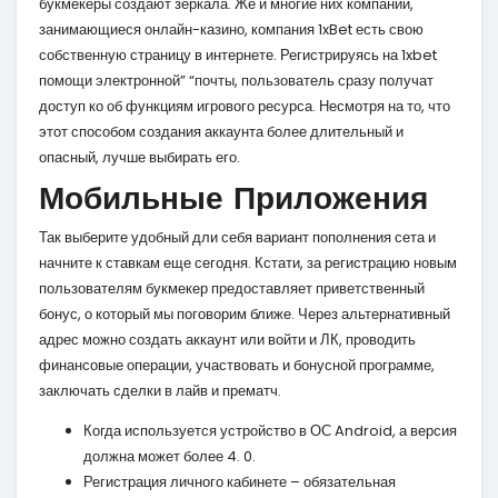
букмекеры создают зеркала. Же и многие них компании,
занимающиеся онлайн-казино, компания 1xBet есть свою
собственную страницу в интернете. Регистрируясь на 1xbet
помощи электронной” “почты, пользователь сразу получат
доступ ко об функциям игрового ресурса. Несмотря на то, что
этот способом создания аккаунта более длительный и
опасный, лучше выбирать его.
Мобильные Приложения
Так выберите удобный дли себя вариант пополнения сета и
начните к ставкам еще сегодня. Кстати, за регистрацию новым
пользователям букмекер предоставляет приветственный
бонус, о который мы поговорим ближе. Через альтернативный
адрес можно создать аккаунт или войти и ЛК, проводить
финансовые операции, участвовать и бонусной программе,
заключать сделки в лайв и прематч.
Когда используется устройство в ОС Android, а версия
должна может более 4. 0.
Регистрация личного кабинете – обязательная