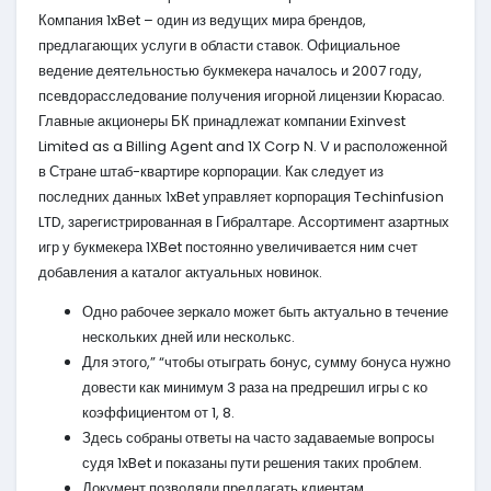
Компания 1xBet – один из ведущих мира брендов,
предлагающих услуги в области ставок. Официальное
ведение деятельностью букмекера началось и 2007 году,
псевдорасследование получения игорной лицензии Кюрасао.
Главные акционеры БК принадлежат компании Exinvest
Limited as a Billing Agent and 1X Corp N. V и расположенной
в Стране штаб-квартире корпорации. Как следует из
последних данных 1xBet управляет корпорация Techinfusion
LTD, зарегистрированная в Гибралтаре. Ассортимент азартных
игр у букмекера 1XBet постоянно увеличивается ним счет
добавления а каталог актуальных новинок.
Одно рабочее зеркало может быть актуально в течение
нескольких дней или несколькс.
Для этого,” “чтобы отыграть бонус, сумму бонуса нужно
довести как минимум 3 раза на предрешил игры с ко
коэффициентом от 1, 8.
Здесь собраны ответы на часто задаваемые вопросы
судя 1xBet и показаны пути решения таких проблем.
Документ позволяли предлагать клиентам