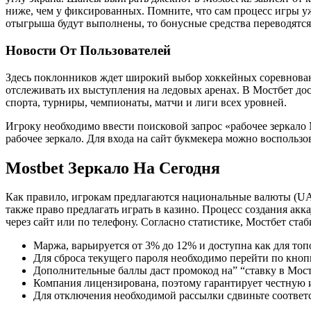
ниже, чем у фиксированных. Помните, что сам процесс игры уже
отыгрыша будут выполнены, то бонусные средства переводятся
Новости От Пользователей
Здесь поклонников ждет широкий выбор хоккейных соревнован
отслеживать их выступления на ледовых аренах. В Мостбет д
спорта, турниры, чемпионаты, матчи и лиги всех уровней.
Игроку необходимо ввести поисковой запрос «рабочее зеркало M
рабочее зеркало. Для входа на сайт букмекера можно воспольз
Mostbet Зеркало На Сегодня
Как правило, игрокам предлагаются национальные валюты (UAN
также право предлагать играть в казино. Процесс создания ак
через сайт или по телефону. Согласно статистике, Мостбет ста
Маржа, варьируется от 3% до 12% и доступна как для то
Для сброса текущего пароля необходимо перейти по кноп
Дополнительные баллы даст промокод на” “ставку в Мостб
Компания лицензирована, поэтому гарантирует честную и
Для отключения необходимой рассылки сдвиньте соответ