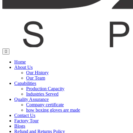
Home
About Us
Our History
Our Team
Capabilities
Production Capacity
Industries Served
Quality Assurance
Company certificate
how boxing gloves are made
Contact Us
Factory Tour
Blogs
Refund and Returns Policy