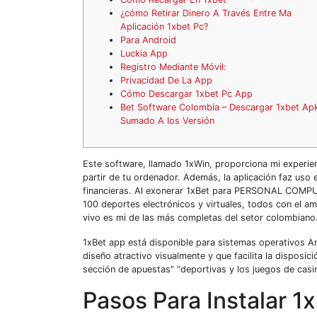
¿cómo Retirar Dinero A Través Entre Ma
Aplicación 1xbet Pc?
Para Android
Luckia App
Registro Mediante Móvil:
Privacidad De La App
Cómo Descargar 1xbet Pc App
Bet Software Colombia – Descargar 1xbet Ap
Sumado A Ios Versión
Este software, llamado 1xWin, proporciona mi experi
partir de tu ordenador. Además, la aplicación faz uso
financieras. Al exonerar 1xBet para PERSONAL COMPUT
100 deportes electrónicos y virtuales, todos con el a
vivo es mi de las más completas del setor colombiano
1xBet app está disponible para sistemas operativos An
diseño atractivo visualmente y que facilita la disposic
sección de apuestas” “deportivas y los juegos de casi
Pasos Para Instalar 1