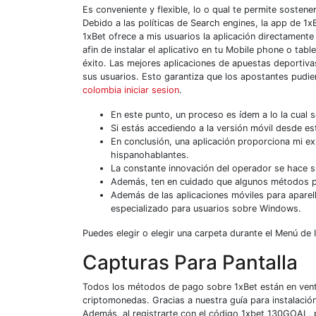
Es conveniente y flexible, lo o qual te permite sosten
Debido a las políticas de Search engines, la app de 1x
1xBet ofrece a mis usuarios la aplicación directament
afin de instalar el aplicativo en tu Mobile phone o ta
éxito. Las mejores aplicaciones de apuestas deportivas
sus usuarios. Esto garantiza que los apostantes pudie
colombia iniciar sesion
.
En este punto, un proceso es ídem a lo la cual ser
Si estás accediendo a la versión móvil desde es
En conclusión, una aplicación proporciona mi ex
hispanohablantes.
La constante innovación del operador se hace s
Además, ten en cuidado que algunos métodos pu
Además de las aplicaciones móviles para aparel
especializado para usuarios sobre Windows.
Puedes elegir o elegir una carpeta durante el Menú de In
Capturas Para Pantalla
Todos los métodos de pago sobre 1xBet están en vente
criptomonedas. Gracias a nuestra guía para instalació
Además, al registrarte con el código 1xbet 130GOAL, 