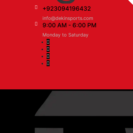
+923094196432
info@dekinsports.com
9:00 AM - 6:00 PM
Monday to Saturday