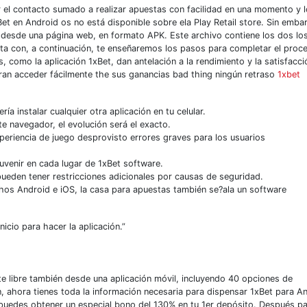
er el contacto sumado a realizar apuestas con facilidad en una momento y l
Bet en Android os no está disponible sobre ela Play Retail store. Sin emba
e desde una página web, en formato APK. Este archivo contiene los dos lo
bleta con, a continuación, te enseñaremos los pasos para completar el proc
, como la aplicación 1xBet, dan antelación a la rendimiento y la satisfacci
ran acceder fácilmente the sus ganancias bad thing ningún retraso
1xbet
ía instalar cualquier otra aplicación en tu celular.
te navegador, el evolución será el exacto.
periencia de juego desprovisto errores graves para los usuarios
uvenir en cada lugar de 1xBet software.
eden tener restricciones adicionales por causas de seguridad.
hos Android e iOS, la casa para apuestas también se?ala un software
icio para hacer la aplicación.”
 libre también desde una aplicación móvil, incluyendo 40 opciones de
n, ahora tienes toda la información necesaria para dispensar 1xBet para A
puedes obtener un especial bono del 130% en tu 1er depósito. Después p