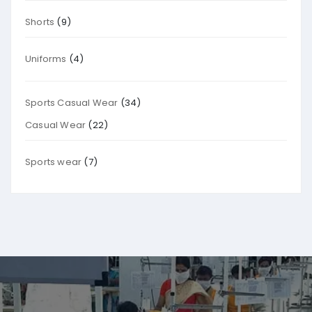
Shorts
9
Uniforms
4
Sports Casual Wear
34
Casual Wear
22
Sports wear
7