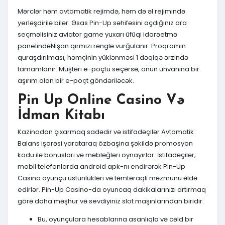
Mərclər həm avtomatik rejimdə, həm də əl rejimində
yerləşdirilə bilər. Əsas Pin-Up səhifəsini açdığınız ara
seçməlisiniz aviator game yuxarı üfüqi idarəetmə
panelindəNişan qırmızı rənglə vurğulanır. Proqramın
quraşdırılması, həmçinin yüklənməsi 1 dəqiqə ərzində
tamamlanır. Müştəri e-poçtu seçərsə, onun ünvanına bir
aşırım olan bir e-poçt göndəriləcək.
Pin Up Online Casino Və
İdman Kitabı
Kazinodan çıxarmaq sadədir və istifadəçilər Avtomatik
Balans işarəsi yarataraq özbaşina şəkildə promosyon
kodu ilə bonusları və məbləğləri oynayırlar. İstifadəçilər,
mobil telefonlarda android apk-nı endirərək Pin-Up
Casino oyunçu üstünlükləri və təmtəraqlı məzmunu əldə
edirlər. Pin-Up Casino-da oyuncaq dakikalarınızı artırmaq
görə daha məşhur və sevdiyiniz slot maşınlarından biridir.
Bu, oyunçulara hesablarına asanlıqla və cəld bir