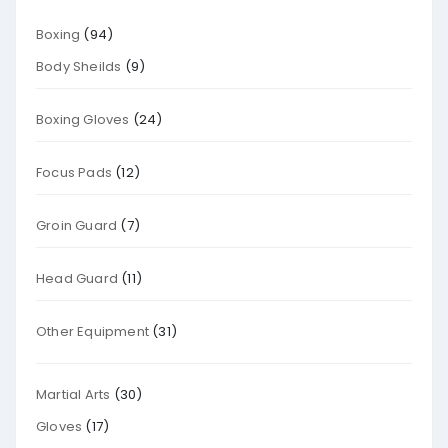
Boxing
94
Body Sheilds
9
Boxing Gloves
24
Focus Pads
12
Groin Guard
7
Head Guard
11
Other Equipment
31
Martial Arts
30
Gloves
17